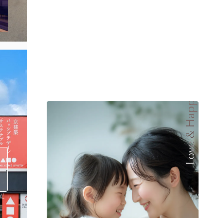
ま
Love & Happy
さ
だ