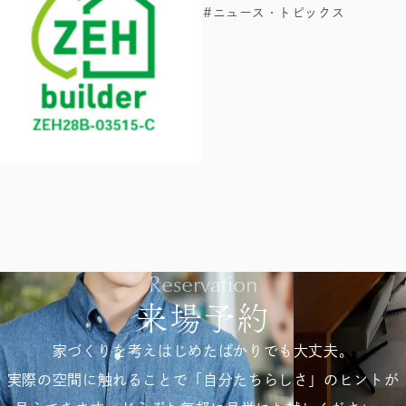
#ニュース・トピックス
Reservation
来場予約
家づくりを考えはじめたばかりでも大丈夫。
実際の空間に触れることで「自分たちらしさ」のヒントが