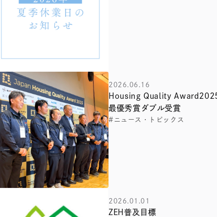
2026.06.16
Housing Quality Award202
最優秀賞ダブル受賞
#ニュース・トピックス
2026.01.01
ZEH普及目標