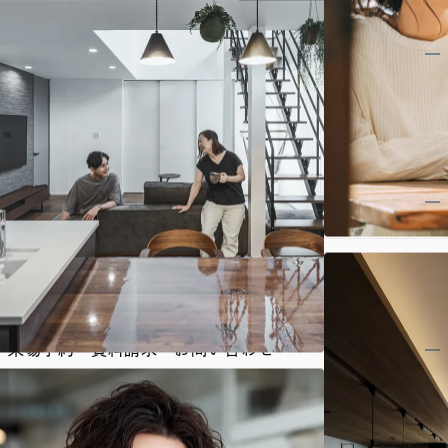
展示場・イベント
商品プラン
施工事例・お施主様インタビュー
土地探し
来場予約・資料請求・お問い合わせ
採用情報