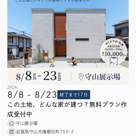
2026
8/8 - 8/23
終了まで17日
この土地、どんな家が建つ？無料プラン作
成受付中
守山展示場
滋賀県守山市播磨田町750-2