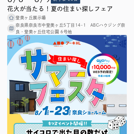
花火が当たる！夏の住まい探しフェア
登美ヶ丘展示場
奈良県奈良市中登美ヶ丘5丁目14-1 ABCハウジング奈
良・登美ヶ丘住宅公園 6号地