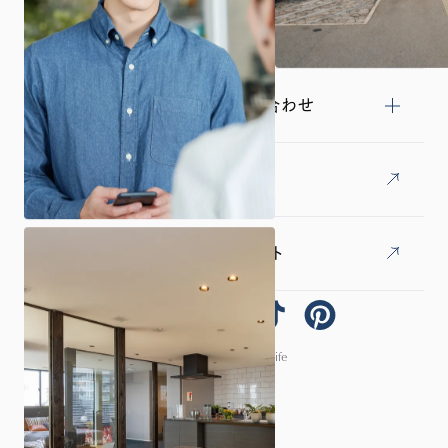
土地探し
来場予約・資料請求・お問い合わせ
採用情報
オーナー様専用LINEアカウント
© 2026 ARCHI homelife