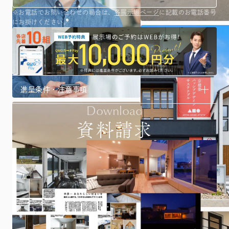
※お電話でお問い合わせの場合は、
各展示場ページ
に記載のお電話番号
にお掛けください。
進呈条件・注意事項
Download
資料請求