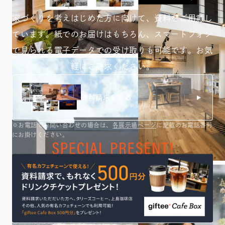
家づくりを考えはじめた方に向けて、資料をご用意し
ています。紙でのお届けはもちろん、スマートフォン
で見られる
電子データでの受け取りも可能です。お気
軽にご請求ください。
資料請求をする
※お電話でお問い合わせの場合は、
各展示場ページ
に記載のお電話番号
にお掛けください。