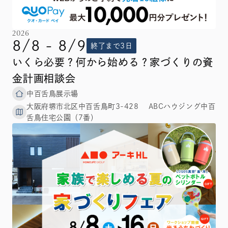
2026
8/8 - 8/9
終了まで3日
いくら必要？何から始める？家づくりの資
金計画相談会
中百舌鳥展示場
大阪府堺市北区中百舌鳥町3-428 ABCハウジング中百
舌鳥住宅公園（7番）