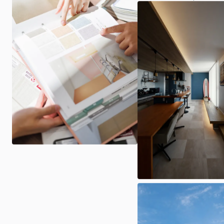
オーナー様専用LINEアカウント
© 2026 ARCHI homelife