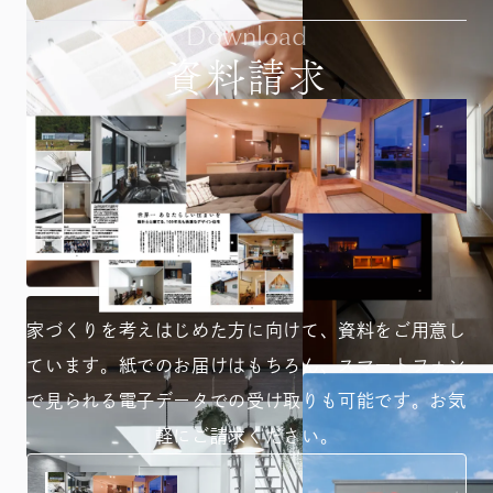
Download
資料請求
家づくりを考えはじめた方に向けて、資料をご用意し
ています。紙でのお届けはもちろん、スマートフォン
で見られる
電子データでの受け取りも可能です。お気
軽にご請求ください。