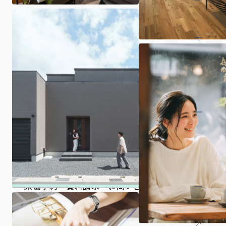
展示場・イベント
商品プラン
施工事例・お施主様インタビュー
土地探し
来場予約・資料請求・お問い合わせ
採用情報