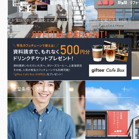
資料請求をする
※お電話でお問い合わせの場合は、
各展示場ページ
に記載のお電話番号
にお掛けください。
進呈条件・注意事項