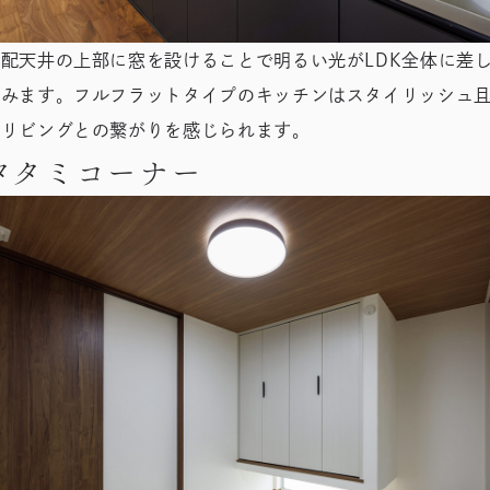
勾配天井の上部に窓を設けることで明るい光がLDK全体に差
込みます。フルフラットタイプのキッチンはスタイリッシュ
つリビングとの繋がりを感じられます。
タタミコーナー