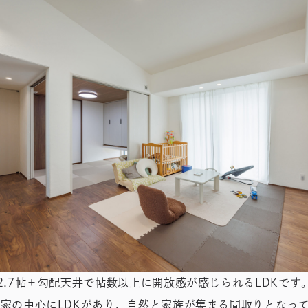
2.7帖＋勾配天井で帖数以上に開放感が感じられるLDKです
お家の中心にLDKがあり、自然と家族が集まる間取りとなっ