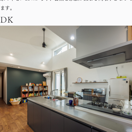
います。
LDK