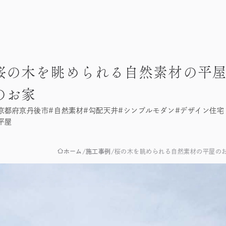
桜の木を眺められる自然素材の平
のお家
京都府京丹後市
#自然素材
#勾配天井
#シンプルモダン
#デザイン住宅
平屋
ホーム
施工事例
桜の木を眺められる自然素材の平屋の