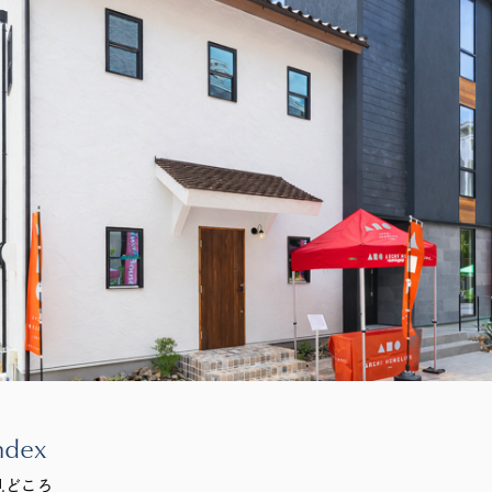
ndex
見どころ