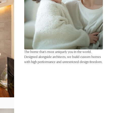
The home that’s most uniquely you in the world.
Designed alongside architects, we build custom homes
with high performance and unrestricted design freedom.