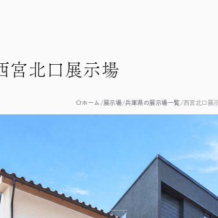
西宮北口展示場
ホーム
展示場
兵庫県の展示場一覧
西宮北口展