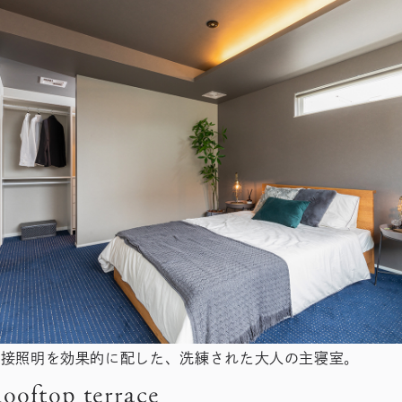
間接照明を効果的に配した、洗練された大人の主寝室。
ooftop terrace