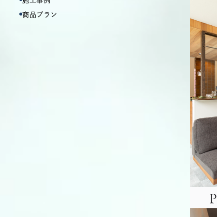
施工事例
商品プラン
P