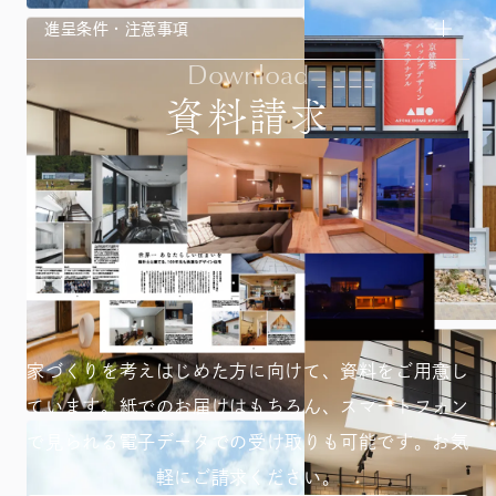
進呈条件・注意事項
Download
資料請求
家づくりを考えはじめた方に向けて、資料をご用意し
ています。紙でのお届けはもちろん、スマートフォン
で見られる
電子データでの受け取りも可能です。お気
軽にご請求ください。