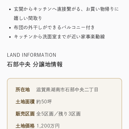
玄関からキッチンへ直接繋がる、お買い物帰りに
嬉しい間取り
布団の外干しができるバルコニー付き
キッチンから洗面室までが近い家事楽動線
LAND INFORMATION
石部中央 分譲地情報
所在地
滋賀県湖南市石部中央二丁目
土地面積
約50坪
販売区画
全5区画／残り3区画
土地価格
1,200万円