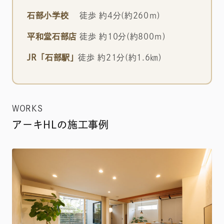
石部小学校
徒歩 約4分(約260ｍ)
平和堂石部店
徒歩 約10分(約800ｍ)
JR「石部駅」
徒歩 約21分(約1.6㎞)
WORKS
アーキHLの施工事例