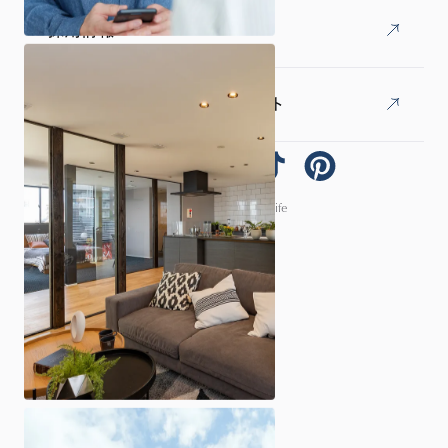
採用情報
オーナー様専用LINEアカウント
© 2026 ARCHI homelife