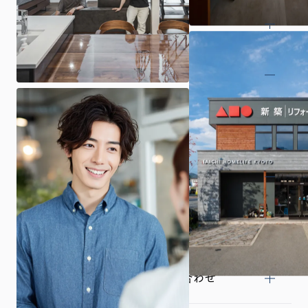
ARCHIの家づくり
展示場・イベント
商品プラン
施工事例・お施主様インタビュー
土地探し
来場予約・資料請求・お問い合わせ