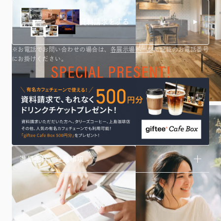
資料請求をする
※お電話でお問い合わせの場合は、
各展示場ページ
に記載のお電話番号
にお掛けください。
進呈条件・注意事項