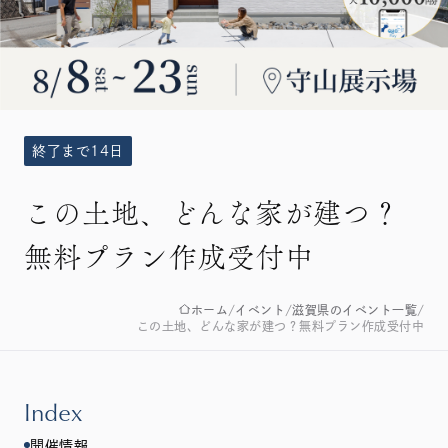
終了まで14日
この土地、どんな家が建つ？
無料プラン作成受付中
ホーム
イベント
滋賀県のイベント一覧
この土地、どんな家が建つ？無料プラン作成受付中
Index
開催情報