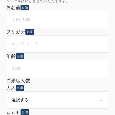
ャンセル扱いとさせていただきます。
お名前
必須
フリガナ
必須
年齢
必須
ご来店人数
大人
必須
こども
必須