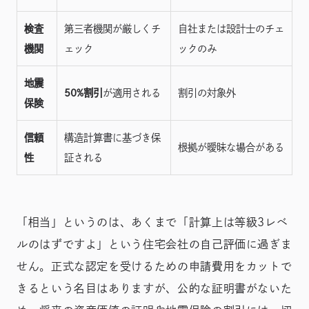
検査
第三者機関が厳しくチ
自社または設計士のチェ
機関
ェック
ックのみ
地震
50%割引
が適用される
割引の対象外
保険
信頼
構造計算書に基づき保
根拠が曖昧な場合がある
性
証される
「相当」というのは、あくまで「計算上は等級3レベ
ルのはずですよ」という住宅会社の自己評価に過ぎま
せん。正式な認定を受けるための申請費用をカットで
きるという名目はありますが、公的な証明書がないた