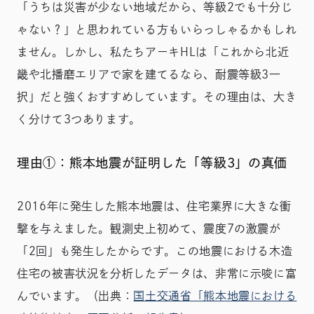
「うちは災害が少ない地域だから、等級2でも十分じ
ゃない？」と思われている方もいらっしゃるかもしれ
ません。しかし、私たちアーキHLは「これから北近
畿や北播磨エリアで家を建てるなら、耐震等級3一
択」だと強くおすすめしています。その理由は、大き
く分けて3つあります。
理由①：熊本地震が証明した「等級3」の真価
2016年に発生した熊本地震は、住宅業界に大きな衝
撃を与えました。観測史上初めて、震度7の激震が
「2回」も発生したからです。この地震における木造
住宅の被害状況を分析したデータは、非常に示唆に富
んでいます。（出典：
国土交通省「熊本地震における