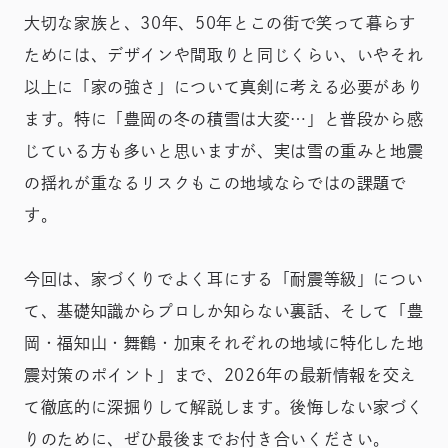
大切な家族と、30年、50年とこの街で笑って暮らす
ためには、デザインや間取りと同じくらい、いやそれ
以上に「家の強さ」について真剣に考える必要があり
ます。特に「豊岡の冬の積雪は大変…」と普段から感
じている方も多いと思いますが、実は雪の重みと地震
の揺れが重なるリスクもこの地域ならではの課題で
す。
今回は、家づくりでよく耳にする「耐震等級」につい
て、基礎知識からプロしか知らない裏話、そして「豊
岡・福知山・舞鶴・加東それぞれの地域に特化した地
震対策のポイント」まで、2026年の最新情報を交え
て徹底的に深掘りして解説します。後悔しない家づく
りのために、ぜひ最後までお付き合いください。