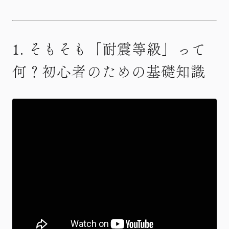
1. そもそも「耐震等級」って
何？初心者のための基礎知識