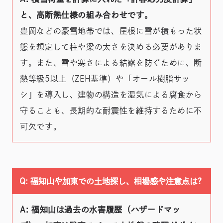
と、高断熱仕様の組み合わせです。
豊岡などの豪雪地帯では、屋根に雪が積もった状
態を想定して柱や梁の太さを決める必要がありま
す。また、雪や寒さによる結露を防ぐために、断
熱等級5以上（ZEH基準）や「オール樹脂サッ
シ」を導入し、建物の構造を湿気による腐食から
守ることも、長期的な耐震性を維持するために不
可欠です。
Q: 福知山や加東での土地探し、相場感や注意点は?
A: 福知山は過去の水害履歴（ハザードマッ