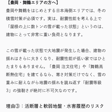
【豊岡・舞鶴エリアの方へ】
豊岡や舞鶴をはじめとする日本海側エリアでは、冬の
積雪対策が必須です。実は、耐震性能を考える上で
「屋根の上に数トンの雪が載った状態」というのは、
建物にとって非常に重い負荷となります。
この雪が載った状態で大地震が発生した場合、建物の
揺れはさらに大きくなり、耐震性能が低い家ではひと
たまりもありません。「豊岡 注文住宅」や「舞鶴高
断熱住宅」を建てるなら、寒さ対策だけでなく、雪の
重みに耐えながら地震の揺れを跳ね返す「耐震等級
3」の強靭さが絶対に不可欠なのです。
理由③：活断層と軟弱地盤・水害履歴のリスク