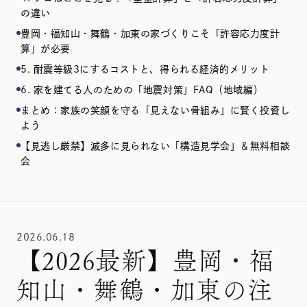
の違い
豊岡・福知山・舞鶴・加東の家づくりこそ「許容応力度計
算」が必要
5. 耐震等級3にするコストと、得られる経済的メリット
6. 家を建てる人のための「地震対策」FAQ（地域編）
まとめ：家族の笑顔を守る「見えない骨組み」に賢く投資し
よう
【見逃し厳禁】滅多に見られない「構造見学会」＆無料相談
会
2026.06.18
【2026最新】豊岡・福
知山・舞鶴・加東の注