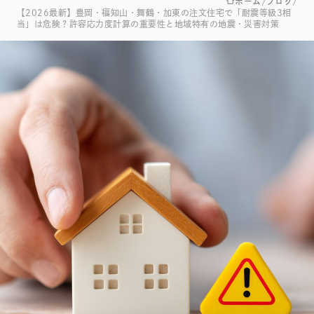
ホーム
ブログ
【2026最新】豊岡・福知山・舞鶴・加東の注文住宅で「耐震等級3相
当」は危険？許容応力度計算の重要性と地域特有の地震・災害対策