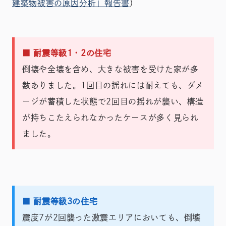
建築物被害の原因分析」報告書
）
■ 耐震等級1・2の住宅
倒壊や全壊を含め、大きな被害を受けた家が多
数ありました。1回目の揺れには耐えても、ダメ
ージが蓄積した状態で2回目の揺れが襲い、構造
が持ちこたえられなかったケースが多く見られ
ました。
■ 耐震等級3の住宅
震度7が2回襲った激震エリアにおいても、倒壊