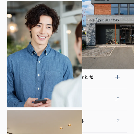
商品プラン
施工事例・お施主様インタビュー
土地探し
来場予約・資料請求・お問い合わせ
採用情報
オーナー様専用LINEアカウント