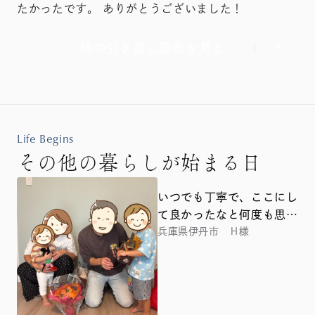
たかったです。 ありがとうございました！
他の引き渡し動画を見る
Life Begins
その他の暮らしが始まる日
いつでも丁寧で、ここにし
て良かったなと何度も思い
ました
兵庫県伊丹市 Ｈ様