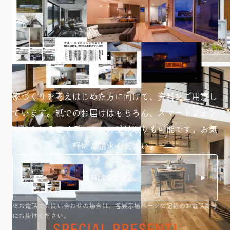
家づくりを考えはじめた方に向けて、資料をご用意し
ています。紙でのお届けはもちろん、スマートフォン
で見られる
電子データでの受け取りも可能です。お気
軽にご請求ください。
資料請求をする
※お電話でお問い合わせの場合は、
各展示場ページ
に記載のお電話番号
にお掛けください。