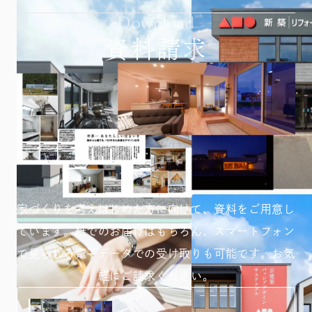
Download
資料請求
家づくりを考えはじめた方に向けて、資料をご用意し
ています。紙でのお届けはもちろん、スマートフォン
で見られる
電子データでの受け取りも可能です。お気
軽にご請求ください。