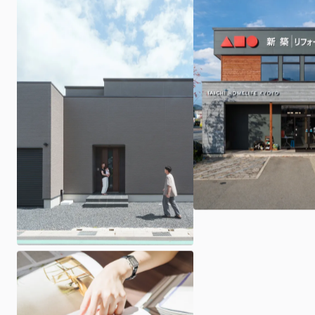
オーナー様専用LINEアカウント
© 2026 ARCHI homelife