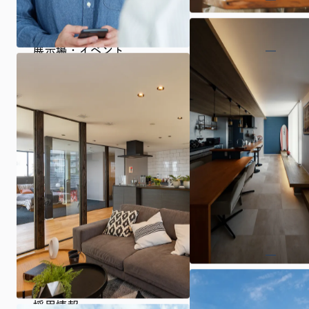
展示場・イベント
商品プラン
施工事例・お施主様インタビュー
土地探し
来場予約・資料請求・お問い合わせ
採用情報