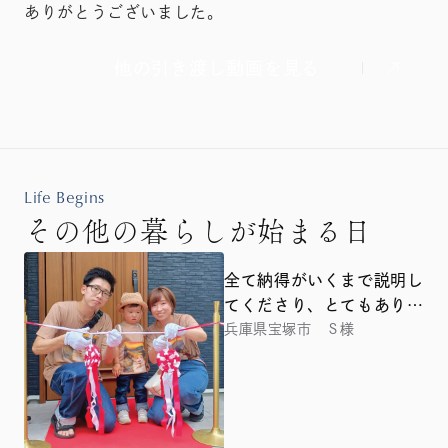
ありがとうございました。
他の引き渡し動画を見る
Life Begins
その他の暮らしが始まる日
全て納得がいくまで説明し
てくださり、とてもありが
たかったです
兵庫県宝塚市 Ｓ様