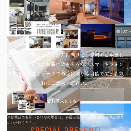
家づくりを考えはじめた方に向けて、資料をご用意し
ています。紙でのお届けはもちろん、スマートフォン
で見られる
電子データでの受け取りも可能です。お気
軽にご請求ください。
資料請求をする
※お電話でお問い合わせの場合は、
各展示場ページ
に記載のお電話番号
にお掛けください。