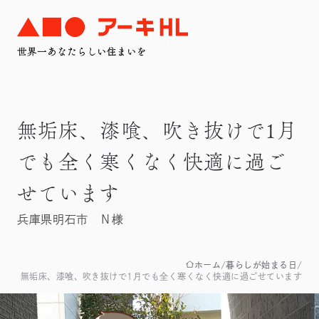
無垢床、漆喰、吹き抜けで1月
でも全く寒くなく快適に過ご
せています
兵庫県明石市 Ｎ様
ホーム
暮らしが始まる日
無垢床、漆喰、吹き抜けで1月でも全く寒くなく快適に過ごせています