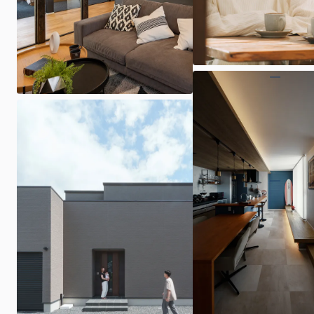
商品プラン
施工事例・お施主様インタビュー
土地探し
来場予約・資料請求・お問い合わせ
採用情報
オーナー様専用LINEアカウント