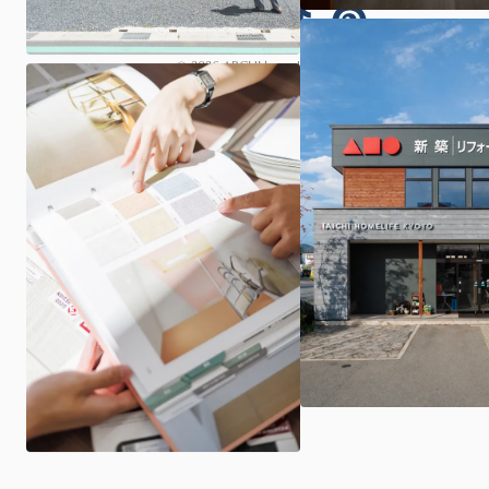
© 2026 ARCHI homelife