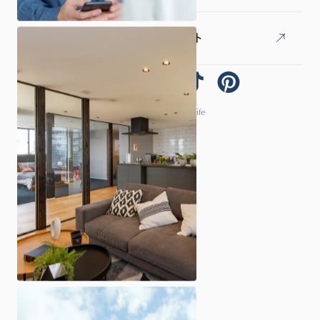
オーナー様専用LINEアカウント
© 2026 ARCHI homelife