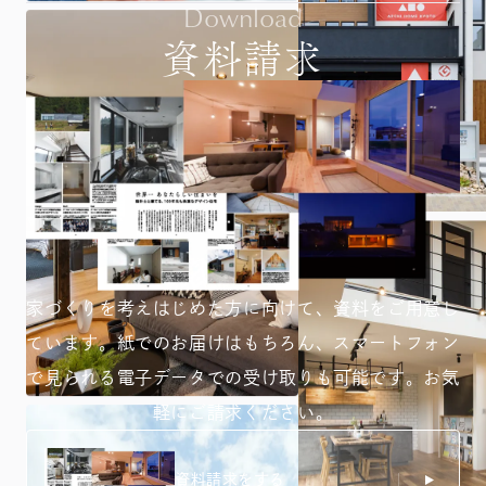
Download
資料請求
家づくりを考えはじめた方に向けて、資料をご用意し
ています。紙でのお届けはもちろん、スマートフォン
で見られる
電子データでの受け取りも可能です。お気
軽にご請求ください。
資料請求をする