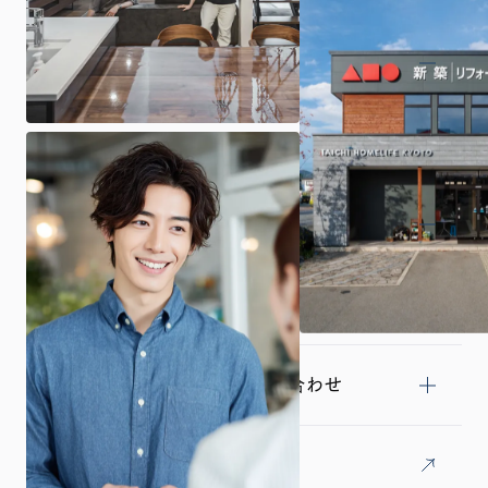
展示場・イベント
商品プラン
施工事例・お施主様インタビュー
土地探し
来場予約・資料請求・お問い合わせ
採用情報