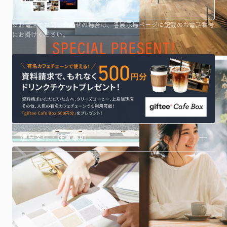
※お電話でお問い合わせの場合は、
各展示場ページ
に記載のお電話番号
にお掛けください。
進呈条件・注意事項