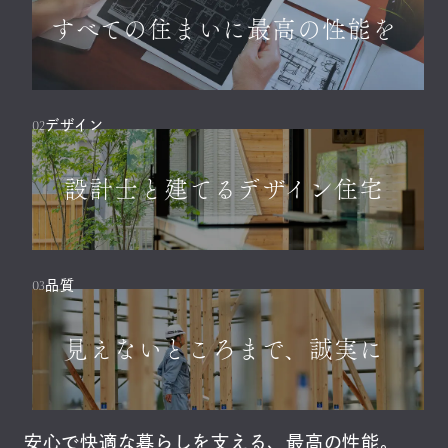
すべての住まいに最高の性能を
02
デザイン
設計士と建てるデザイン住宅
03
品質
見えないところまで、誠実に
安心で快適な暮らしを支える、最高の性能。