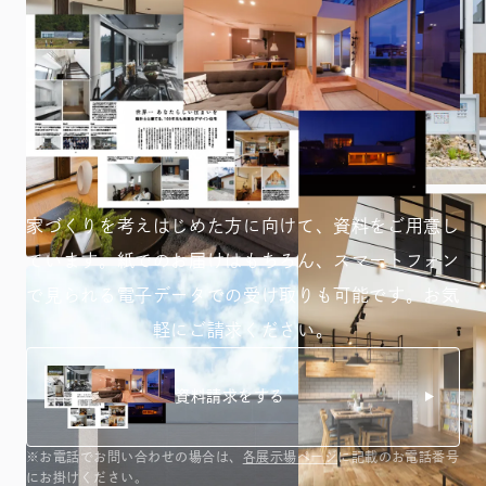
家づくりを考えはじめた方に向けて、資料をご用意し
ています。紙でのお届けはもちろん、スマートフォン
で見られる
電子データでの受け取りも可能です。お気
軽にご請求ください。
資料請求をする
※お電話でお問い合わせの場合は、
各展示場ページ
に記載のお電話番号
にお掛けください。