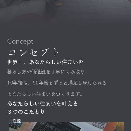
Concept
コンセプト
世界一、あなたらしい住まいを
暮らし方や価値観を丁寧にくみ取り、
10年後も、50年後もずっと満足し続けられる
あなたらしい住まいをつくります。
あなたらしい住まいを叶える
３つのこだわり
01
性能