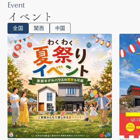
Event
イベント
全国
関西
中国