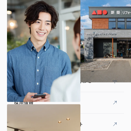
商品プラン
施工事例・お施主様インタビュー
土地探し
来場予約・資料請求・お問い合わせ
採用情報
オーナー様専用LINEアカウント