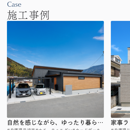
Case
施工事例
自然を感じながら、ゆったり暮らす
家事ラ