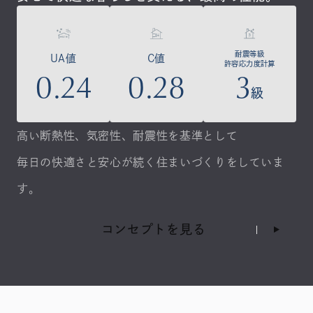
耐震等級
UA値
C値
許容応力度計算
0.24
0.28
3
級
高い断熱性、気密性、耐震性を基準として
毎日の快適さと安心が続く住まいづくりをしていま
す。
コンセプトを見る